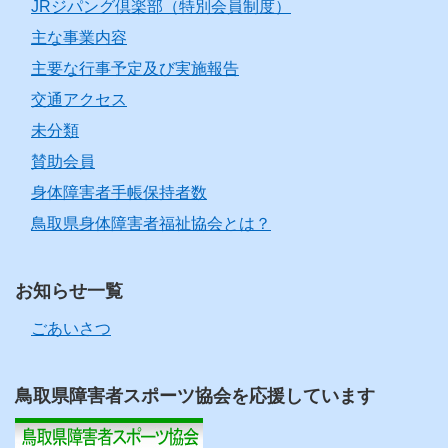
JRジパング倶楽部（特別会員制度）
主な事業内容
主要な行事予定及び実施報告
交通アクセス
未分類
賛助会員
身体障害者手帳保持者数
鳥取県身体障害者福祉協会とは？
お知らせ一覧
ごあいさつ
鳥取県障害者スポーツ協会を応援しています