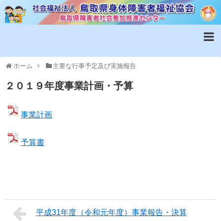
ホーム
主要な行事予定及び実施報告
２０１９年度事業計画・予算
事業計画
予算書
平成31年度（令和元年度）事業報告・決算