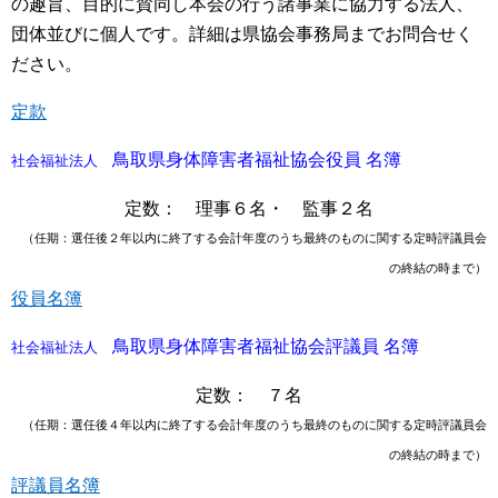
の趣旨、目的に賛同し本会の行う諸事業に協力する法人、
団体並びに個人です。詳細は県協会事務局までお問合せく
ださい。
定款
鳥取県身体障害者福祉協会役員 名簿
社会福祉法人
定数： 理事６名・ 監事２名
（任期：選任後２年以内に終了する会計年度のうち最終のものに関する定時評議員会
の終結の時まで）
役員名簿
鳥取県身体障害者福祉協会評議員 名簿
社会福祉法人
定数： ７名
（任期：選任後４年以内に終了する会計年度のうち最終のものに関する定時評議員会
の終結の時まで）
評議員名簿