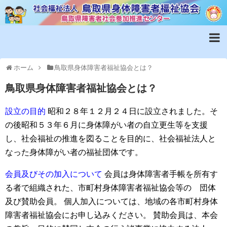
ホーム
鳥取県身体障害者福祉協会とは？
鳥取県身体障害者福祉協会とは？
設立の目的
昭和２８年１２月２４日に設立されました。そ
の後昭和５３年６月に身体障がい者の自立更生等を支援
し、社会福祉の推進を図ることを目的に、社会福祉法人と
なった身体障がい者の福祉団体です。
会員及びその加入について
会員は身体障害者手帳を所有す
る者で組織された、市町村身体障害者福祉協会等の 団体
及び賛助会員。
個人加入については、地域の各市町村身体
障害者福祉協会にお申し込みください。
賛助会員は、本会