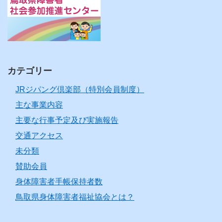
カテゴリー
JRジパング倶楽部（特別会員制度）
主な事業内容
主要な行事予定及び実施報告
交通アクセス
未分類
賛助会員
身体障害者手帳保持者数
鳥取県身体障害者福祉協会とは？