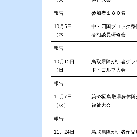
報告
参加者１８０名
10月5日
中・四国ブロック身
（木）
者相談員研修会
報告
10月15日
鳥取県障がい者グラ
（日）
ド・ゴルフ大会
報告
11月7日
第63回鳥取県身体
（火）
福祉大会
報告
11月24日
鳥取県障がい者作品