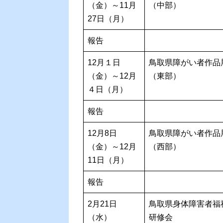
（金）～11月
（中部）
27日（月）
報告
12月１日
鳥取県障がい者作品
（金）～12月
（東部）
４日（月）
報告
12月8日
鳥取県障がい者作品
（金）～12月
（西部）
11日（月）
報告
2月21日
鳥取県身体障害者福
（水）
研修会