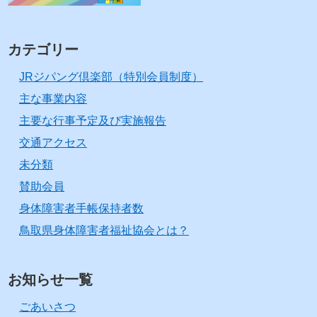
カテゴリー
JRジパング倶楽部（特別会員制度）
主な事業内容
主要な行事予定及び実施報告
交通アクセス
未分類
賛助会員
身体障害者手帳保持者数
鳥取県身体障害者福祉協会とは？
お知らせ一覧
ごあいさつ