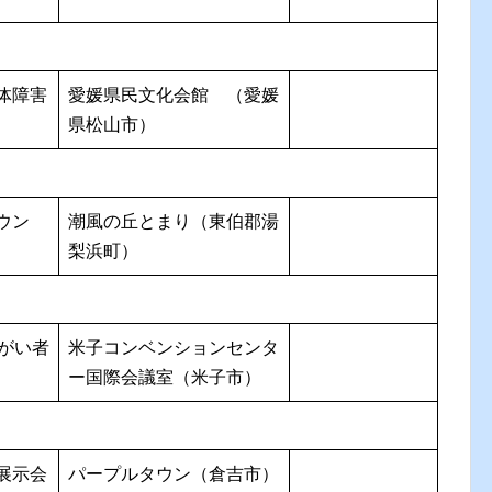
体障害
愛媛県民文化会館 （愛媛
県松山市）
ウン
潮風の丘とまり（東伯郡湯
梨浜町）
障がい者
米子コンベンションセンタ
ー国際会議室（米子市）
展示会
パープルタウン（倉吉市）