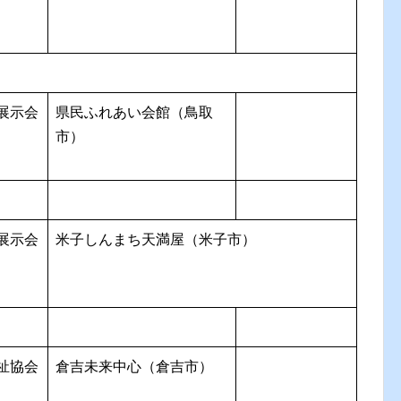
展示会
県民ふれあい会館（鳥取
市）
展示会
米子しんまち天満屋（米子市）
祉協会
倉吉未来中心（倉吉市）