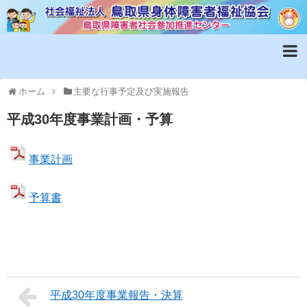
ホーム
主要な行事予定及び実施報告
平成30年度事業計画・予算
事業計画
予算書
平成30年度事業報告・決算