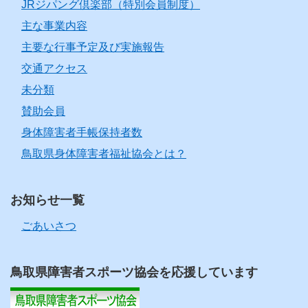
JRジパング倶楽部（特別会員制度）
主な事業内容
主要な行事予定及び実施報告
交通アクセス
未分類
賛助会員
身体障害者手帳保持者数
鳥取県身体障害者福祉協会とは？
お知らせ一覧
ごあいさつ
鳥取県障害者スポーツ協会を応援しています